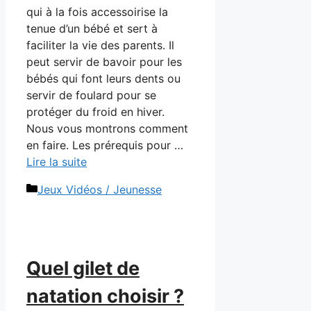
qui à la fois accessoirise la
tenue d’un bébé et sert à
faciliter la vie des parents. Il
peut servir de bavoir pour les
bébés qui font leurs dents ou
servir de foulard pour se
protéger du froid en hiver.
Nous vous montrons comment
en faire. Les prérequis pour …
Lire la suite
Catégories
Jeux Vidéos / Jeunesse
Quel gilet de
natation choisir ?