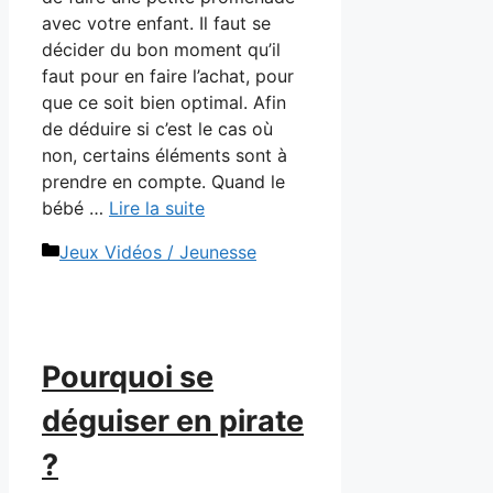
avec votre enfant. Il faut se
décider du bon moment qu’il
faut pour en faire l’achat, pour
que ce soit bien optimal. Afin
de déduire si c’est le cas où
non, certains éléments sont à
prendre en compte. Quand le
bébé …
Lire la suite
Catégories
Jeux Vidéos / Jeunesse
Pourquoi se
déguiser en pirate
?