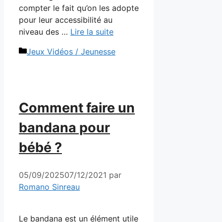
compter le fait qu’on les adopte
pour leur accessibilité au
niveau des …
Lire la suite
Catégories
Jeux Vidéos / Jeunesse
Comment faire un
bandana pour
bébé ?
05/09/2025
07/12/2021
par
Romano Sinreau
Le bandana est un élément utile