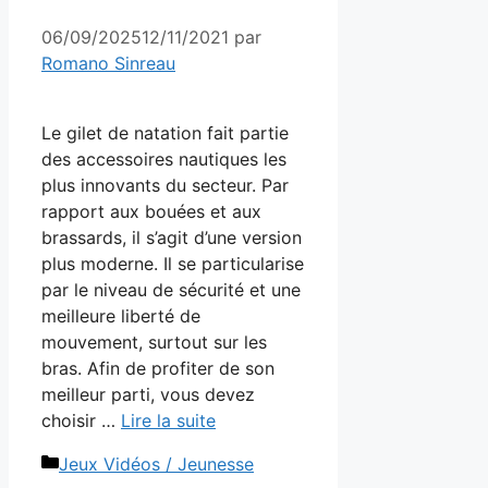
06/09/2025
12/11/2021
par
Romano Sinreau
Le gilet de natation fait partie
des accessoires nautiques les
plus innovants du secteur. Par
rapport aux bouées et aux
brassards, il s’agit d’une version
plus moderne. Il se particularise
par le niveau de sécurité et une
meilleure liberté de
mouvement, surtout sur les
bras. Afin de profiter de son
meilleur parti, vous devez
choisir …
Lire la suite
Catégories
Jeux Vidéos / Jeunesse