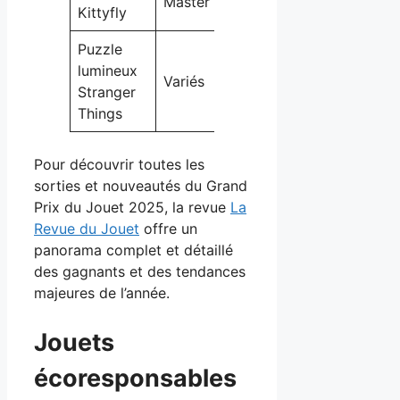
Master
surprise
ans
Kittyfly
Puzzle
10
lumineux
Jeu à LED
ans
Variés
Stranger
interactif
et
Things
plus
Pour découvrir toutes les
sorties et nouveautés du Grand
Prix du Jouet 2025, la revue
La
Revue du Jouet
offre un
panorama complet et détaillé
des gagnants et des tendances
majeures de l’année.
Jouets
écoresponsables