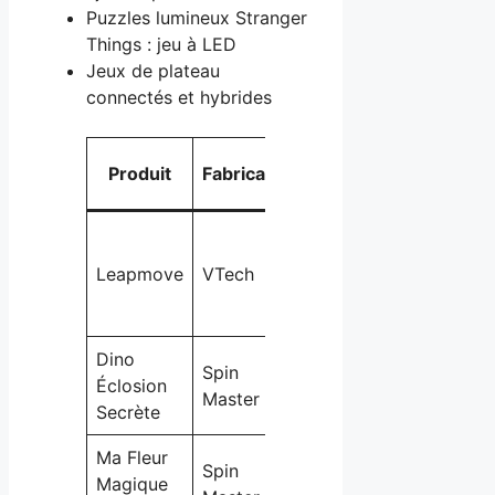
Puzzles lumineux Stranger
Things : jeu à LED
Jeux de plateau
connectés et hybrides
Âge
Produit
Fabricant
Innovation
cible
Console
sans
3-8
Leapmove
VTech
contact,
ans
jeux actifs
Dino
Spin
Compagnon
4-9
Éclosion
Master
interactif
ans
Secrète
Ma Fleur
Spin
Compagnon
3-7
Magique