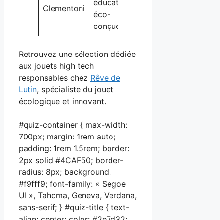
éducative
Ap
Clementoni
Boîtier recyclé
éco-
int
conçue
Retrouvez une sélection dédiée
aux jouets high tech
responsables chez
Rêve de
Lutin
, spécialiste du jouet
écologique et innovant.
#quiz-container { max-width:
700px; margin: 1rem auto;
padding: 1rem 1.5rem; border:
2px solid #4CAF50; border-
radius: 8px; background:
#f9fff9; font-family: « Segoe
UI », Tahoma, Geneva, Verdana,
sans-serif; } #quiz-title { text-
align: center; color: #2e7d32;