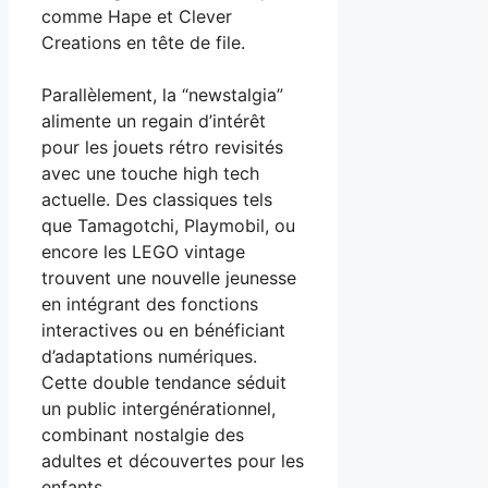
comme Hape et Clever
Creations en tête de file.
Parallèlement, la “newstalgia”
alimente un regain d’intérêt
pour les jouets rétro revisités
avec une touche high tech
actuelle. Des classiques tels
que Tamagotchi, Playmobil, ou
encore les LEGO vintage
trouvent une nouvelle jeunesse
en intégrant des fonctions
interactives ou en bénéficiant
d’adaptations numériques.
Cette double tendance séduit
un public intergénérationnel,
combinant nostalgie des
adultes et découvertes pour les
enfants.