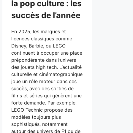
la pop culture : les
succès de l’année
En 2025, les marques et
licences classiques comme
Disney, Barbie, ou LEGO
continuent à occuper une place
prépondérante dans l’univers
des jouets high tech. L’actualité
culturelle et cinématographique
joue un rôle moteur dans ces
succès, avec des sorties de
films et séries qui génèrent une
forte demande. Par exemple,
LEGO Technic propose des
modèles toujours plus
sophistiqués, notamment
autour des univers de F1 ou de