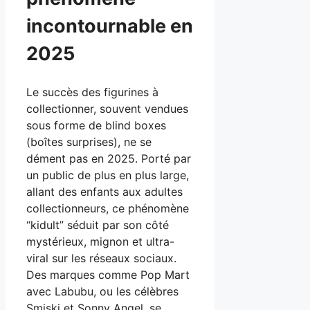
incontournable en
2025
Le succès des figurines à
collectionner, souvent vendues
sous forme de blind boxes
(boîtes surprises), ne se
dément pas en 2025. Porté par
un public de plus en plus large,
allant des enfants aux adultes
collectionneurs, ce phénomène
“kidult” séduit par son côté
mystérieux, mignon et ultra-
viral sur les réseaux sociaux.
Des marques comme Pop Mart
avec Labubu, ou les célèbres
Smiski et Sonny Angel, se