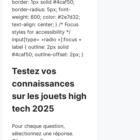
border: 1px solid #4caf50;
border-radius: 5px; font-
weight: 600; color: #2e7d32;
text-align: center; } /* Focus
styles for accessibility */
input[type= »radio »]:focus +
label { outline: 2px solid
#4caf50; outline-offset: 2px; }
Testez vos
connaissances
sur les jouets high
tech 2025
Pour chaque question,
sélectionnez une réponse.