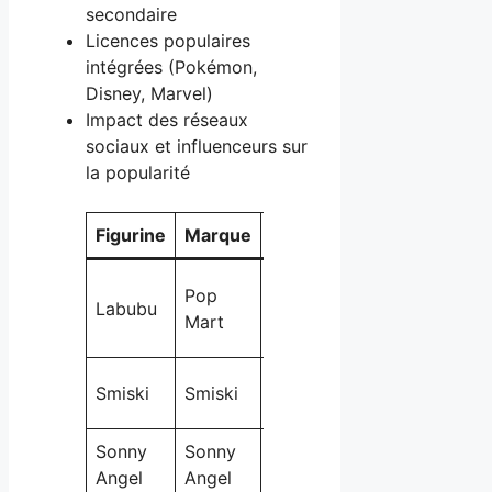
secondaire
Licences populaires
intégrées (Pokémon,
Disney, Marvel)
Impact des réseaux
sociaux et influenceurs sur
la popularité
Figurine
Marque
Caractéristique
Public
Design
Pop
Enfants,
Labubu
artistique,
Mart
collecti
édition limitée
Lueur dans le
Enfants 
Smiski
Smiski
noir, surprise
adolesc
Sonny
Sonny
Mini figurine à
Collecti
Angel
Angel
thème
cadeau