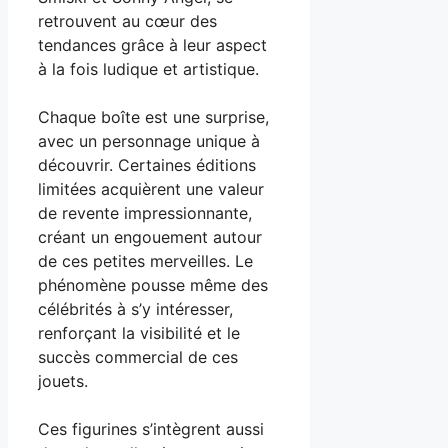
retrouvent au cœur des
tendances grâce à leur aspect
à la fois ludique et artistique.
Chaque boîte est une surprise,
avec un personnage unique à
découvrir. Certaines éditions
limitées acquièrent une valeur
de revente impressionnante,
créant un engouement autour
de ces petites merveilles. Le
phénomène pousse même des
célébrités à s’y intéresser,
renforçant la visibilité et le
succès commercial de ces
jouets.
Ces figurines s’intègrent aussi