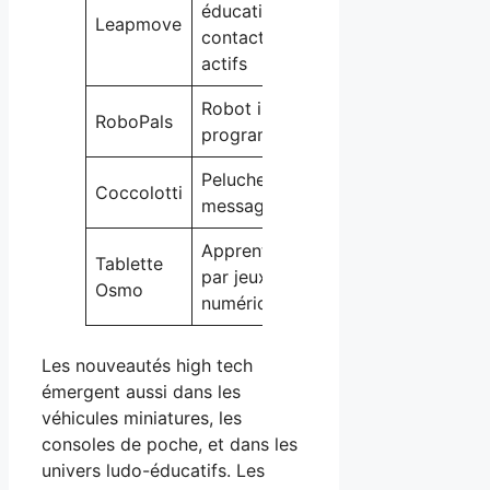
éducative sans
Leapmove
3-8 ans
contact, jeux
actifs
Robot interactif
RoboPals
5-10 ans
programmables
Peluche
Coccolotti
3-6 ans
messagère
Apprentissage
Tablette
par jeux
4-12 ans
Osmo
numériques
Les nouveautés high tech
émergent aussi dans les
véhicules miniatures, les
consoles de poche, et dans les
univers ludo-éducatifs. Les