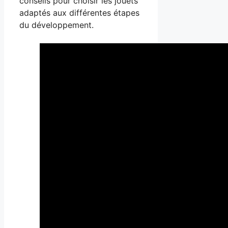
conseils pour choisir les jouets
adaptés aux différentes étapes
du développement.