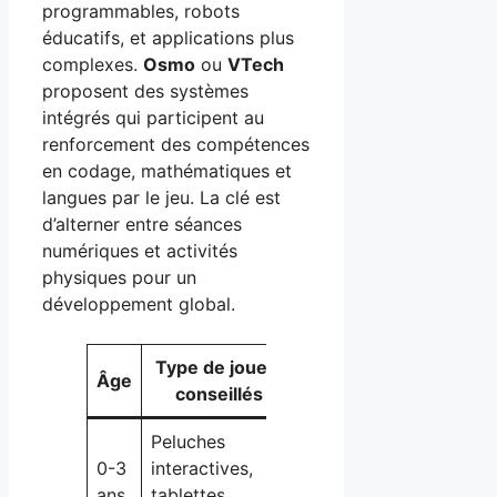
programmables, robots
éducatifs, et applications plus
complexes.
Osmo
ou
VTech
proposent des systèmes
intégrés qui participent au
renforcement des compétences
en codage, mathématiques et
langues par le jeu. La clé est
d’alterner entre séances
numériques et activités
physiques pour un
développement global.
Type de jouets
Objectifs
Âge
conseillés
pédagogiques
Peluches
0-3
interactives,
Éveil sensoriel,
ans
tablettes
motricité fine