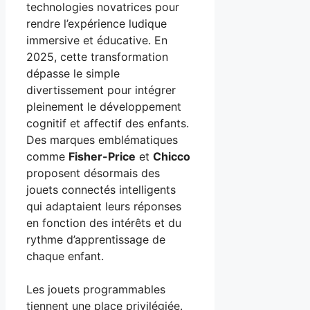
technologies novatrices pour
rendre l’expérience ludique
immersive et éducative. En
2025, cette transformation
dépasse le simple
divertissement pour intégrer
pleinement le développement
cognitif et affectif des enfants.
Des marques emblématiques
comme
Fisher-Price
et
Chicco
proposent désormais des
jouets connectés intelligents
qui adaptaient leurs réponses
en fonction des intérêts et du
rythme d’apprentissage de
chaque enfant.
Les jouets programmables
tiennent une place privilégiée.