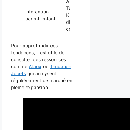
Applications
Toombow
Suivi et
Interaction
Kids,
accompagn
parent-enfant
dispositifs
éducatif
connectés
Pour approfondir ces
tendances, il est utile de
consulter des ressources
comme
Ataox
ou
Tendance
Jouets
qui analysent
régulièrement ce marché en
pleine expansion.