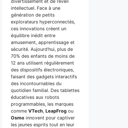
divertissement et de l’éveil
intellectuel. Face à une
génération de petits
explorateurs hyperconnectés,
ces innovations créent un
équilibre inédit entre
amusement, apprentissage et
sécurité. Aujourd’hui, plus de
70% des enfants de moins de
12 ans utilisent régulièrement
des dispositifs électroniques,
faisant des gadgets interactifs
des incontournables du
quotidien familial. Des tablettes
éducatives aux robots
programmables, les marques
comme
VTech
,
LeapFrog
ou
Osmo
innovent pour captiver
les jeunes esprits tout en leur