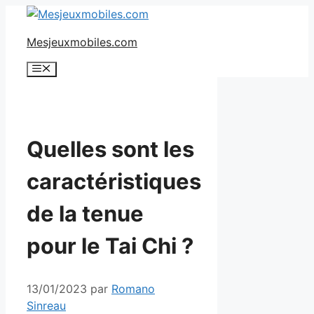
Aller
au
Mesjeuxmobiles.com
contenu
Menu
Quelles sont les
caractéristiques
de la tenue
pour le Tai Chi ?
13/01/2023
par
Romano
Sinreau