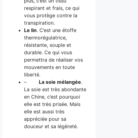
plus, c’est un tissu
respirant et frais, ce qui
vous protège contre la
transpiration.
Le lin
. C’est une étoffe
thermorégulatrice,
résistante, souple et
durable. Ce qui vous
permettra de réaliser vos
mouvements en toute
liberté.
–
La soie mélangée
.
La soie est très abondante
en Chine, c’est pourquoi
elle est très prisée. Mais
elle est aussi très
appréciée pour sa
douceur et sa légèreté.