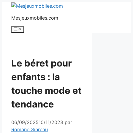
Aller
au
Mesjeuxmobiles.com
contenu
Menu
Le béret pour
enfants : la
touche mode et
tendance
06/09/2025
10/11/2023
par
Romano Sinreau