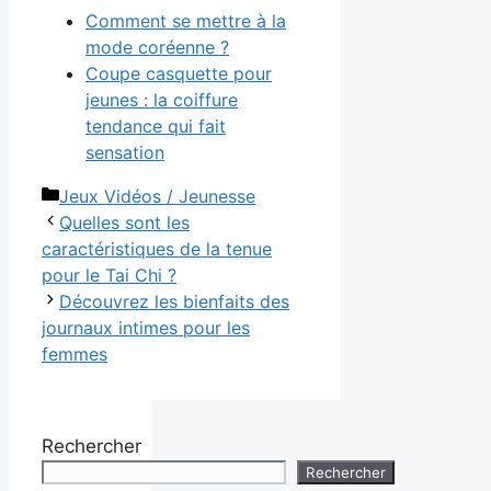
Comment se mettre à la
mode coréenne ?
Coupe casquette pour
jeunes : la coiffure
tendance qui fait
sensation
Catégories
Jeux Vidéos / Jeunesse
Quelles sont les
caractéristiques de la tenue
pour le Tai Chi ?
Découvrez les bienfaits des
journaux intimes pour les
femmes
Rechercher
Rechercher