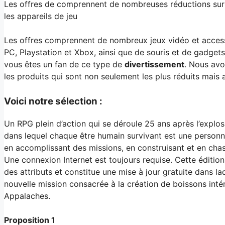
Les offres de comprennent de nombreuses réductions sur l
les appareils de jeu
Les offres comprennent de nombreux jeux vidéo et accessoir
PC, Playstation et Xbox, ainsi que de souris et de gadget
vous êtes un fan de ce type de
divertissement
. Nous avo
les produits qui sont non seulement les plus réduits mais a
Voici notre sélection :
Un RPG plein d’action qui se déroule 25 ans après l’explosi
dans lequel chaque être humain survivant est une personn
en accomplissant des missions, en construisant et en cha
Une connexion Internet est toujours requise. Cette éditio
des attributs et constitue une mise à jour gratuite dans l
nouvelle mission consacrée à la création de boissons intér
Appalaches.
Proposition 1