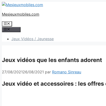
Aller
au
Mesjeuxmobiles.com
contenu
Menu
Menu
Jeux Vidéos / Jeunesse
Jeux vidéos que les enfants adorent
27/08/2021
26/08/2021
par
Romano Sinreau
Jeux vidéo et accessoires : les offres 