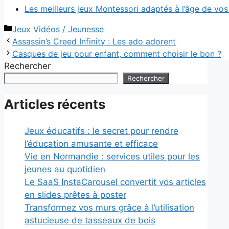
Les meilleurs jeux Montessori adaptés à l’âge de vos
Catégories
Jeux Vidéos / Jeunesse
Assassin’s Creed Infinity : Les ado adorent
Casques de jeu pour enfant, comment choisir le bon ?
Rechercher
Rechercher
Articles récents
Jeux éducatifs : le secret pour rendre
l’éducation amusante et efficace
Vie en Normandie : services utiles pour les
jeunes au quotidien
Le SaaS InstaCarousel convertit vos articles
en slides prêtes à poster
Transformez vos murs grâce à l’utilisation
astucieuse de tasseaux de bois