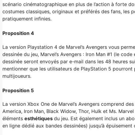
scénario cinématographique en plus de l’action à forte do
costumes classiques, originaux et préférés des fans, les 
pratiquement infinies.
Proposition 4
La version Playstation 4 de Marvel’s Avengers vous perm
dessinée du jeu, Marvel’s Avengers : Iron Man #1 (le code 
dessinée seront envoyés par e-mail dans les 48 heures su
mentionner que les utilisateurs de PlayStation 5 pourront 
multijoueurs.
Proposition 5
La version Xbox One de Marvel’s Avengers comprend des
America, Iron Man, Black Widow, Thor, Hulk et Ms. Marvel
éléments
esthétiques
du jeu. Est également inclus un ab
en ligne dédié aux bandes dessinées) jusqu’à épuisement 