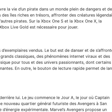
vre la vie d’un pirate dans un monde plein de dangers et de
des îles riches en trésors, affronter des créatures légenda
’autres pirates. Sur la Xbox One S et la Xbox One X, la
Xbox Live Gold est nécessaire pour jouer.
 d’exemplaires vendus. Le but est de danser et de s’affront
s grands classiques, des phénomènes internet viraux et des
sique pour tous et des univers passionnants, dont certains
nantes. En outre, le bouton de lecture rapide permet de la
errière lui. Le jeu commence le Jour A, le jour où Captain
le nouveau quartier général futuriste des Avengers à San
ce d’énergie expérimentale. Marvel’s Avengers propose un