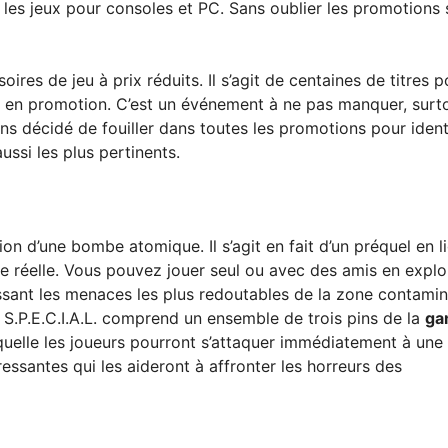
es jeux pour consoles et PC. Sans oublier les promotions 
es de jeu à prix réduits. Il s’agit de centaines de titres p
s en promotion. C’est un événement à ne pas manquer, surto
ns décidé de fouiller dans toutes les promotions pour identi
ussi les plus pertinents.
on d’une bombe atomique. Il s’agit en fait d’un préquel en l
e réelle. Vous pouvez jouer seul ou avec des amis en explo
ssant les menaces les plus redoutables de la zone contamin
n S.P.E.C.I.A.L. comprend un ensemble de trois pins de la
g
aquelle les joueurs pourront s’attaquer immédiatement à une
essantes qui les aideront à affronter les horreurs des