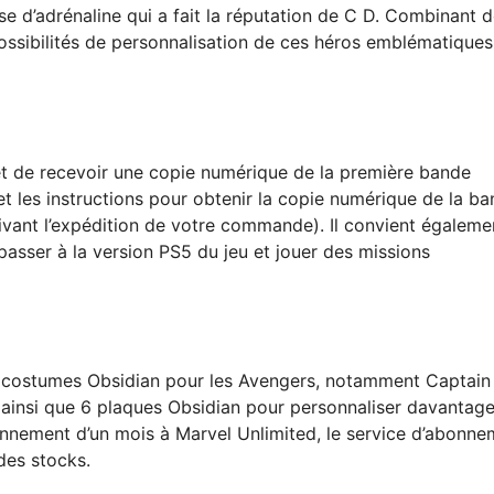
se d’adrénaline qui a fait la réputation de C D. Combinant 
possibilités de personnalisation de ces héros emblématiques
et de recevoir une copie numérique de la première bande
et les instructions pour obtenir la copie numérique de la b
ivant l’expédition de votre commande). Il convient égaleme
passer à la version PS5 du jeu et jouer des missions
 costumes Obsidian pour les Avengers, notamment Captain
 ainsi que 6 plaques Obsidian pour personnaliser davantage
onnement d’un mois à Marvel Unlimited, le service d’abonne
des stocks.