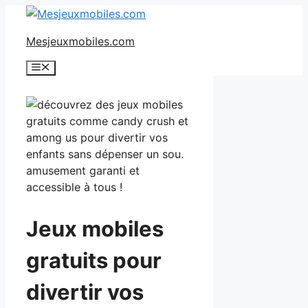
Aller
au
Mesjeuxmobiles.com
contenu
Menu
Jeux mobiles
gratuits pour
divertir vos