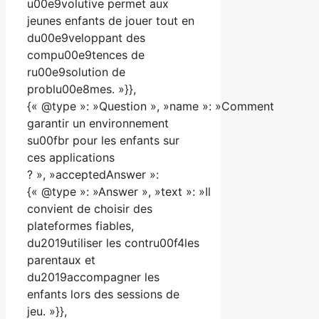
u00e9volutive permet aux
jeunes enfants de jouer tout en
du00e9veloppant des
compu00e9tences de
ru00e9solution de
problu00e8mes. »}},
{« @type »: »Question », »name »: »Comment
garantir un environnement
su00fbr pour les enfants sur
ces applications
? », »acceptedAnswer »:
{« @type »: »Answer », »text »: »Il
convient de choisir des
plateformes fiables,
du2019utiliser les contru00f4les
parentaux et
du2019accompagner les
enfants lors des sessions de
jeu. »}},