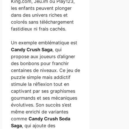
King.com, Jeu.im ou Play123,
les enfants peuvent plonger
dans des univers riches et
colorés sans téléchargement
fastidieux ni frais cachés.
Un exemple emblématique est
Candy Crush Saga
, qui
propose aux joueurs d’aligner
des bonbons pour franchir
centaines de niveaux. Ce jeu de
puzzle simple mais addictif
stimule la réflexion tout en
captivant par ses graphismes
gourmands et ses mécaniques
évolutives. Son succès s’est
même enrichi de variantes
comme
Candy Crush Soda
Saga
, qui ajoute des