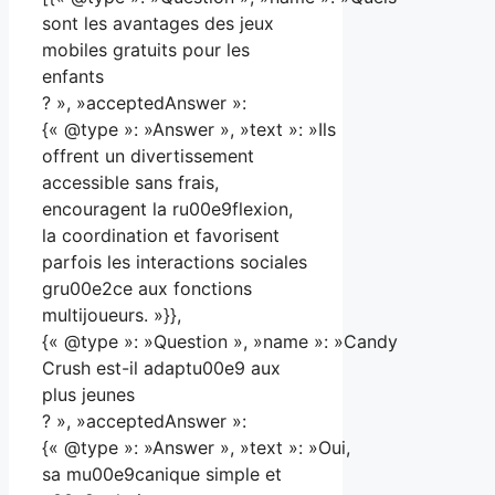
sont les avantages des jeux
mobiles gratuits pour les
enfants
? », »acceptedAnswer »:
{« @type »: »Answer », »text »: »Ils
offrent un divertissement
accessible sans frais,
encouragent la ru00e9flexion,
la coordination et favorisent
parfois les interactions sociales
gru00e2ce aux fonctions
multijoueurs. »}},
{« @type »: »Question », »name »: »Candy
Crush est-il adaptu00e9 aux
plus jeunes
? », »acceptedAnswer »:
{« @type »: »Answer », »text »: »Oui,
sa mu00e9canique simple et