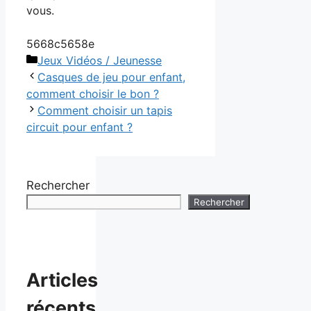
vous.
5668c5658e
Catégories
Jeux Vidéos / Jeunesse
Casques de jeu pour enfant,
comment choisir le bon ?
Comment choisir un tapis
circuit pour enfant ?
Rechercher
Rechercher
Articles
récents