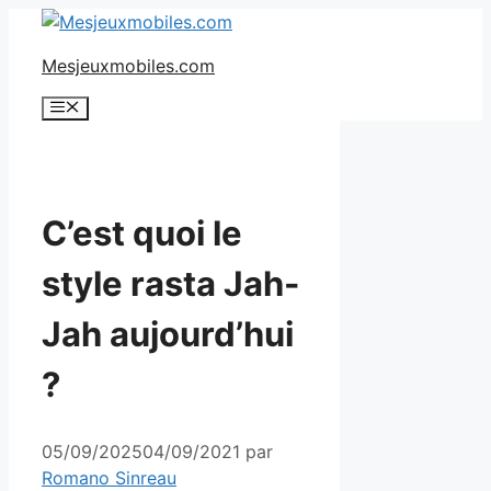
Aller
au
Mesjeuxmobiles.com
contenu
Menu
C’est quoi le
style rasta Jah-
Jah aujourd’hui
?
05/09/2025
04/09/2021
par
Romano Sinreau