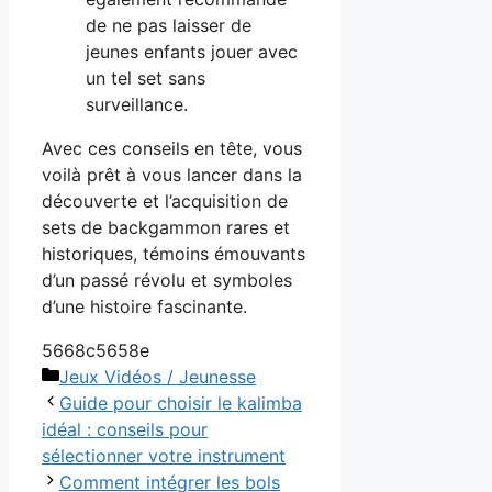
de ne pas laisser de
jeunes enfants jouer avec
un tel set sans
surveillance.
Avec ces conseils en tête, vous
voilà prêt à vous lancer dans la
découverte et l’acquisition de
sets de backgammon rares et
historiques, témoins émouvants
d’un passé révolu et symboles
d’une histoire fascinante.
5668c5658e
Catégories
Jeux Vidéos / Jeunesse
Guide pour choisir le kalimba
idéal : conseils pour
sélectionner votre instrument
Comment intégrer les bols