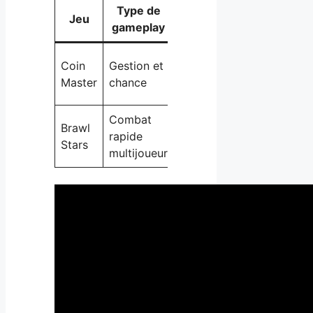
Type de
Popula
Jeu
Aspect social
gameplay
en 20
Échanges,
Coin
Gestion et
attaques, tours
Très fo
Master
chance
de raids
Combat
Équipes,
Brawl
rapide
communication,
Énorm
Stars
multijoueur
compétitions