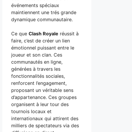
événements spéciaux
maintiennent une trés grande
dynamique communautaire.
Ce que
Clash Royale
réussit à
faire, c’est de créer un lien
émotionnel puissant entre le
joueur et son clan. Ces
communautés en ligne,
générées à travers les
fonctionnalités sociales,
renforcent l’engagement,
proposant un véritable sens
d’appartenance. Ces groupes
organisent à leur tour des
tournois locaux et
internationaux qui attirent des
milliers de spectateurs via des