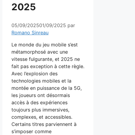
2025
05/09/2025
01/09/2025
par
Romano Sinreau
Le monde du jeu mobile s’est
métamorphosé avec une
vitesse fulgurante, et 2025 ne
fait pas exception à cette règle.
Avec l’explosion des
technologies mobiles et la
montée en puissance de la 5G,
les joueurs ont désormais
accès à des expériences
toujours plus immersives,
complexes, et accessibles.
Certains titres parviennent à
s’imposer comme