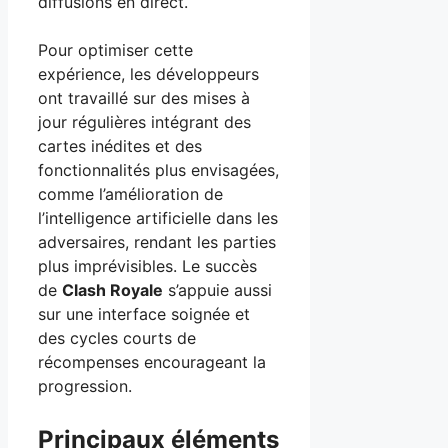
diffusions en direct.
Pour optimiser cette
expérience, les développeurs
ont travaillé sur des mises à
jour régulières intégrant des
cartes inédites et des
fonctionnalités plus envisagées,
comme l’amélioration de
l’intelligence artificielle dans les
adversaires, rendant les parties
plus imprévisibles. Le succès
de
Clash Royale
s’appuie aussi
sur une interface soignée et
des cycles courts de
récompenses encourageant la
progression.
Principaux éléments