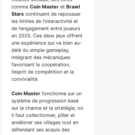
comme
Coin Master
et
Brawl
Stars
continuent de repousser
les limites de l’interactivité et
de l’engagement entre joueurs
en 2025. Ces deux jeux offrent
une expérience qui va bien au-
delà du simple gameplay,
intégrant des mécaniques
favorisant la coopération,
l’esprit de compétition et la
convivialité.
Coin Master
fonctionne sur un
système de progression basé
sur la chance et la stratégie, où
il faut collectionner, piller et
améliorer ses villages tout en
défendant ses acquis des