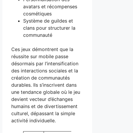
avatars et récompenses
cosmétiques
Système de guildes et
clans pour structurer la
communauté
Ces jeux démontrent que la
réussite sur mobile passe
désormais par l’intensification
des interactions sociales et la
création de communautés
durables. Ils s’inscrivent dans
une tendance globale où le jeu
devient vecteur d’échanges
humains et de divertissement
culturel, dépassant la simple
activité individuelle.