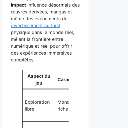
Impact
influence désormais des
œuvres dérivées, mangas et
même des événements de
divertissement culturel
physique dans le monde réel,
mêlant la frontière entre
numérique et réel pour offrir
des expériences immersives
complètes.
Aspect du
Impact pour 
Caractéristique
jeu
joueur
Explorez à
Exploration
Monde ouvert
volonté, sans
libre
riche et varié
limites
préétablies
Combat